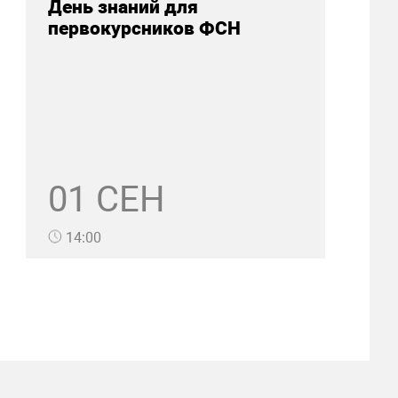
День знаний для
первокурсников ФСН
01 СЕН
14:00