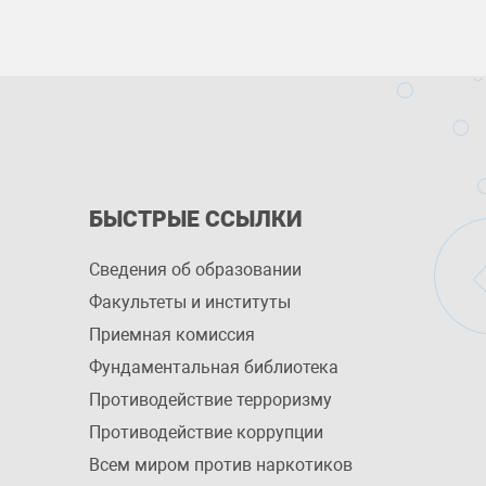
БЫСТРЫЕ ССЫЛКИ
Сведения об образовании
Факультеты и институты
Приемная комиссия
Фундаментальная библиотека
Противодействие терроризму
Противодействие коррупции
Всем миром против наркотиков