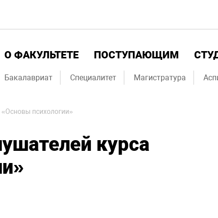
О ФАКУЛЬТЕТЕ
ПОСТУПАЮЩИМ
СТУ
Бакалавриат
Специалитет
Магистратура
Асп
а «Основы психологии»
лушателей курса
ии»