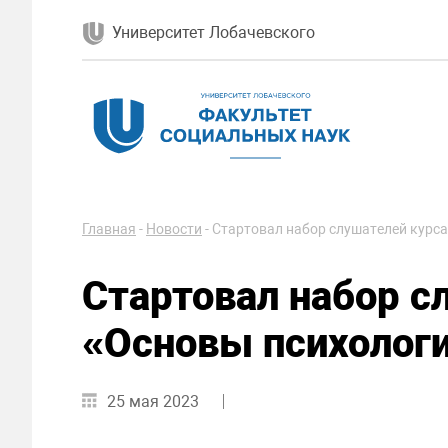
Университет Лобачевского
Главная
-
Новости
-
Стартовал набор слушателей курс
Стартовал набор с
«Основы психолог
25 мая 2023