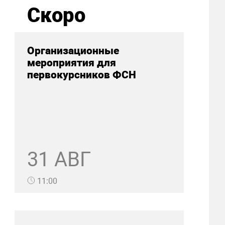
Скоро
Организационные
мероприятия для
первокурсников ФСН
31 АВГ
11:00