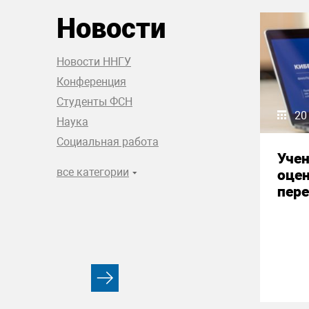
Новости
Новости ННГУ
Конференция
Студенты ФСН
20
Наука
Социальная работа
Уче
все категории
оце
пере