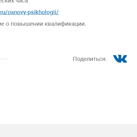
еских часа
.ru/osnovy-psikhologii/
ие о повышении квалификации.
Поделиться: