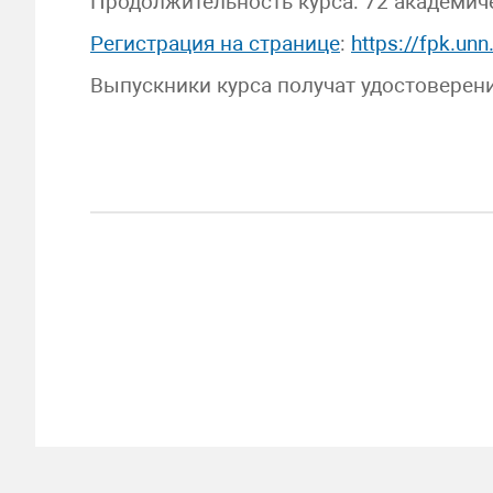
Продолжительность курса: 72 академич
Регистрация на странице
:
https://fpk.unn
Выпускники курса получат удостоверен