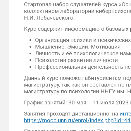
Стартовал набор слушателей курса «Ос
коллективом лаборатории киберпсихоло
Н.И. Лобачевского.
Курс содержит информацию о базовых р
Организация психики и психически
Мышление. Эмоции. Мотивация
Личность и её психологическое из
Психология развития личности
Профессиональная деятельность пс
Данный курс поможет абитуриентам под
магистратуру, так как он составлен по
магистратуру по психологии ННГУ им. Н
График занятий: 30 мая – 11 июля 2023 
Занятия проходят дистанционно, на
инт
https://mooc.unn.ru/enrol/index.php?id=4