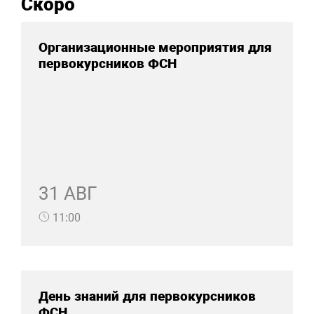
Скоро
Организационные мероприятия для
первокурсников ФСН
31 АВГ
11:00
День знаний для первокурсников
ФСН