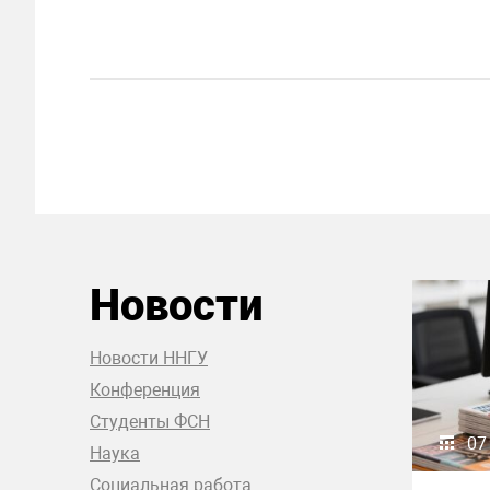
Новости
Новости ННГУ
Конференция
Студенты ФСН
07
Наука
Социальная работа