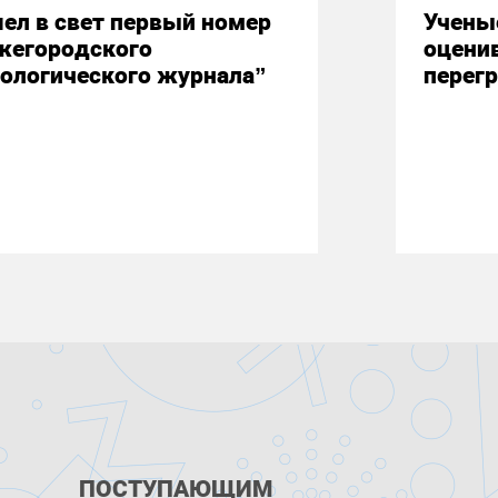
ел в свет первый номер
Учены
жегородского
оцени
ологического журнала”
перегр
ПОСТУПАЮЩИМ