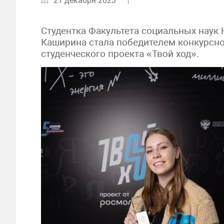
21 декабря 2023
Студентка Факультета социальных наук
Каширина стала победителем конкурсн
студенческого проекта «Твой ход».