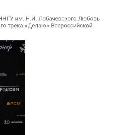
 ННГУ им. Н.И. Лобачевского Любовь
ого трека «Делаю» Всероссийской