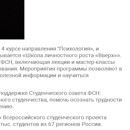
 4 курсе направления “Психология», и
ывается «Школа личностного роста «Вверх»».
 ФСН, включающая лекции и мастер-классы
зования. Мероприятия программы позволяют в
олезной информации и научиться
поддержке Студенческого совета ФСН:
ого студенчества, помочь осознать трудности
ению.
» Всероссийского студенческого проекта
 тыс. студентов из 67 регионов России.