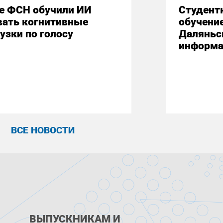
е ФСН обучили ИИ
Студент
вать когнитивные
обучени
узки по голосу
Даляньс
информа
ВСЕ НОВОСТИ
ВЫПУСКНИКАМ И