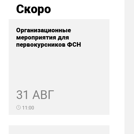
Скоро
Организационные
мероприятия для
первокурсников ФСН
31 АВГ
11:00