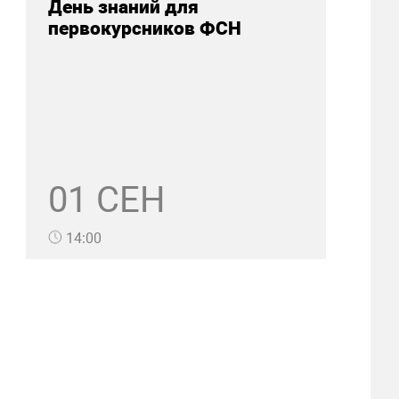
День знаний для
первокурсников ФСН
01 СЕН
14:00