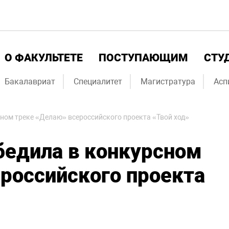
О ФАКУЛЬТЕТЕ
ПОСТУПАЮЩИМ
СТУ
Бакалавриат
Специалитет
Магистратура
Асп
ном треке «Делаю» всероссийского проекта «Твой ход»
бедила в конкурсном
российского проекта