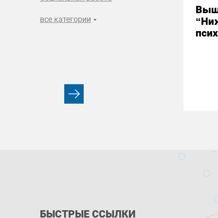
Выш
все категории
“Ни
псих
БЫСТРЫЕ ССЫЛКИ