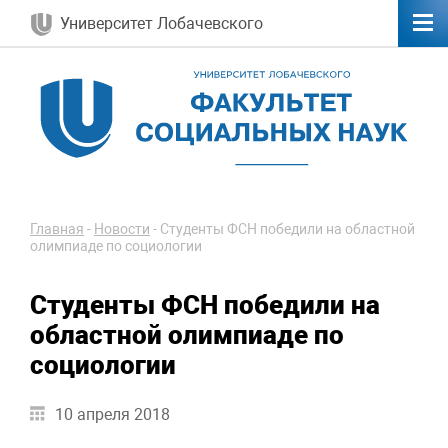
Университет Лобачевского
Главная
-
Новости
-
Студенты ФСН победили на областной
олимпиаде по социологии
Студенты ФСН победили на
областной олимпиаде по
социологии
10 апреля 2018