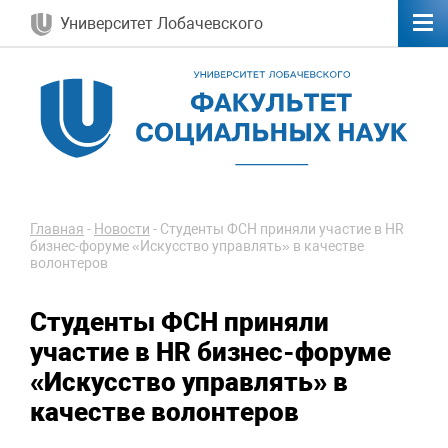
Университет Лобачевского
Главная
-
Новости
-
Студенты ФСН приняли участие в HR
бизнес-форуме «Искусство управлять» в качестве
волонтеров
Студенты ФСН приняли
участие в HR бизнес-форуме
«Искусство управлять» в
качестве волонтеров