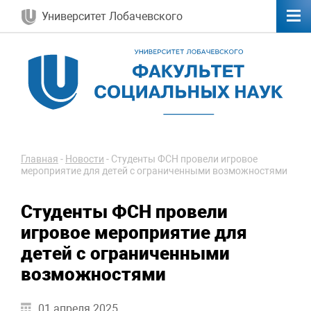
Университет Лобачевского
Главная
-
Новости
-
Студенты ФСН провели игровое
мероприятие для детей с ограниченными возможностями
Студенты ФСН провели
игровое мероприятие для
детей с ограниченными
возможностями
01 апреля 2025