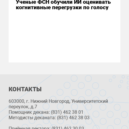
Ученые ФСН обучили ИИ оценивать
когнитивные перегрузки по голосу
КОНТАКТЫ
603000, г. Нижний Новгород, Университетский
переулок, д.7
Помощник декана: (831) 462 38 01
Методисты деканата: (831) 462 38 03
Приёмная ректора: (831) 462 30 03