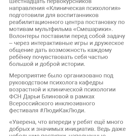
Шестнадцать первокурсников
направления «Клиническая психология»
подготовили для воспитанников
реабилитационного центра постановку по
мотивам мультфильма «Смешарики».
Волонтеры поставили перед собой задачу
– через интерактивные игры и дружеское
общение дать возможность каждому
ребёнку почувствовать себя частью
большой и доброй истории.
Мероприятие было организовано под
руководством психолога кафедры
возрастной и клинической психологии
ФСН Дарьи Блиновой в рамках
Всероссийского инклюзивного
фестиваля #ЛюдиКакЛюди.
«Уверена, что впереди у ребят ещё много
добрых и значимых инициатив. Ведь даже
небольшие поступки, наполненные