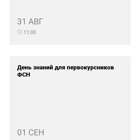
31 АВГ
11:00
День знаний для первокурсников
ФСН
01 СЕН