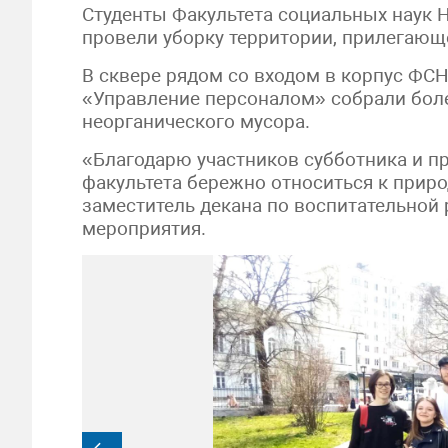
Студенты Факультета социальных наук Н
провели уборку территории, прилегающе
В сквере рядом со входом в корпус ФС
«Управление персоналом» собрали бол
неорганического мусора.
«Благодарю участников субботника и пр
факультета бережно относиться к приро
заместитель декана по воспитательной
мероприятия.