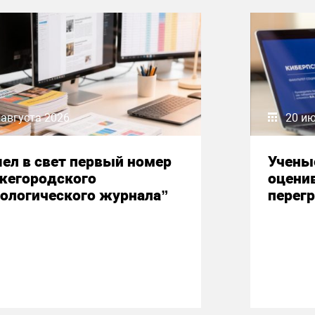
 августа 2026
20 и
ел в свет первый номер
Учены
жегородского
оцени
ологического журнала”
перегр