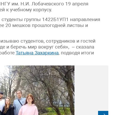
НГУ им. Н.И. Лобачевского 19 апреля
й к учебному корпусу.
Н студенты группы 1422Б1УП1 направления
ее 20 мешков прошлогодней листвы и
изываю студентов, сотрудников и гостей
де и беречь мир вокруг себя», – сказала
 работе
Татьяна Захаркина
, подводя итоги