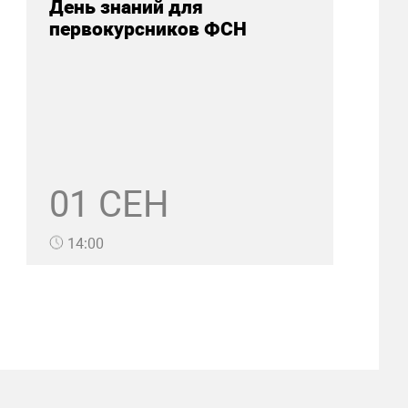
День знаний для
первокурсников ФСН
01 СЕН
14:00