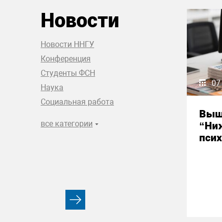
Новости
Новости ННГУ
Конференция
Студенты ФСН
07
Наука
Социальная работа
Выш
все категории
“Ни
псих