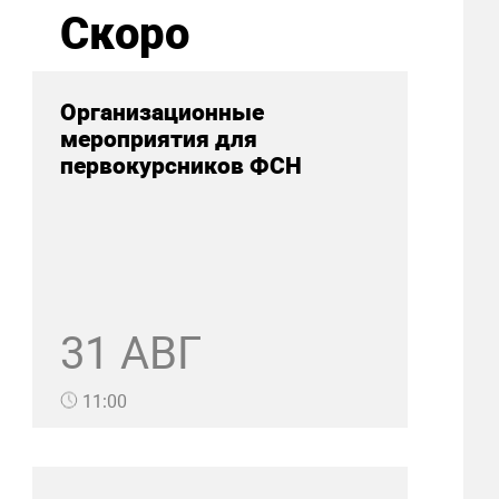
Скоро
Организационные
мероприятия для
первокурсников ФСН
31 АВГ
11:00