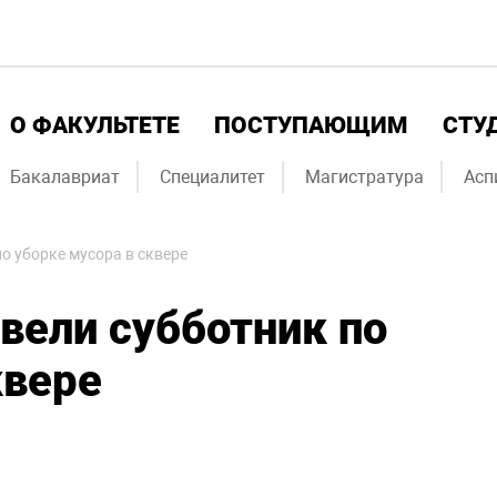
О ФАКУЛЬТЕТЕ
ПОСТУПАЮЩИМ
СТУ
Бакалавриат
Специалитет
Магистратура
Асп
о уборке мусора в сквере
вели субботник по
квере