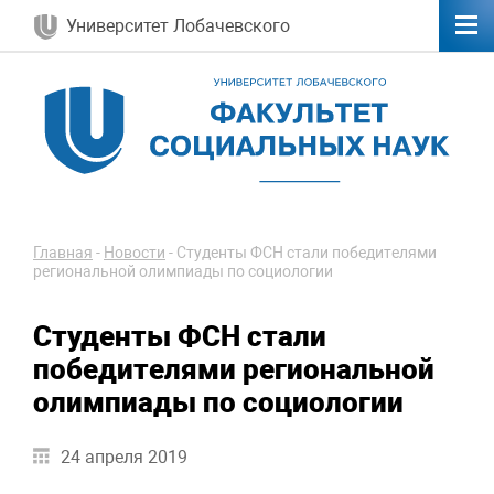
Университет Лобачевского
Главная
-
Новости
-
Студенты ФСН стали победителями
региональной олимпиады по социологии
Студенты ФСН стали
победителями региональной
олимпиады по социологии
24 апреля 2019