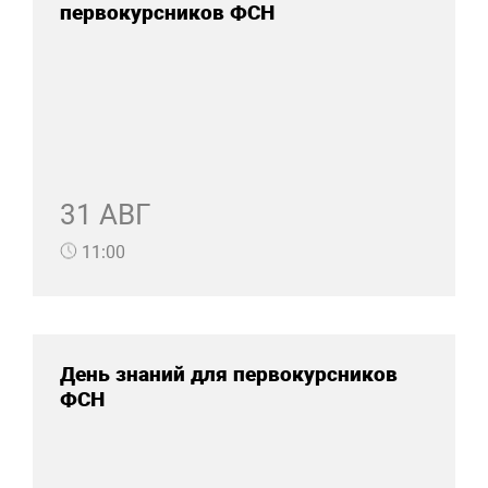
первокурсников ФСН
31 АВГ
11:00
День знаний для первокурсников
ФСН