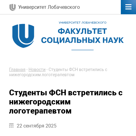
Университет Лобачевского
Главная
-
Новости
-
Студенты ФСН встретились с
нижегородским логотерапевтом
Студенты ФСН встретились с
нижегородским
логотерапевтом
22 сентября 2025