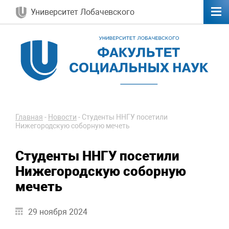
Университет Лобачевского
Главная
-
Новости
-
Студенты ННГУ посетили
Нижегородскую соборную мечеть
Студенты ННГУ посетили
Нижегородскую соборную
мечеть
29 ноября 2024