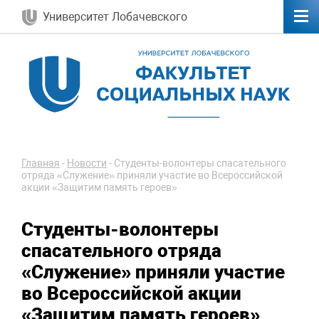
Университет Лобачевского
Главная
-
Новости
-
Студенты-волонтеры спасательного
отряда «Служение» приняли участие во Всероссийской
акции «Защитим память героев»
Студенты-волонтеры
спасательного отряда
«Служение» приняли участие
во Всероссийской акции
«Защитим память героев»