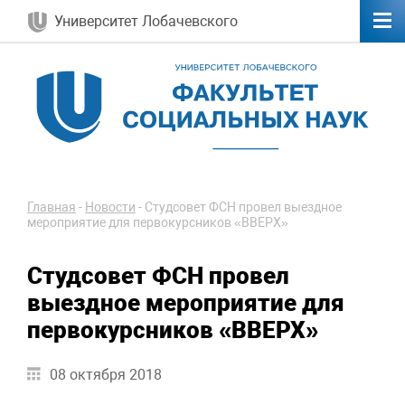
Университет Лобачевского
Главная
-
Новости
-
Студсовет ФСН провел выездное
мероприятие для первокурсников «ВВЕРХ»
Студсовет ФСН провел
выездное мероприятие для
первокурсников «ВВЕРХ»
08 октября 2018