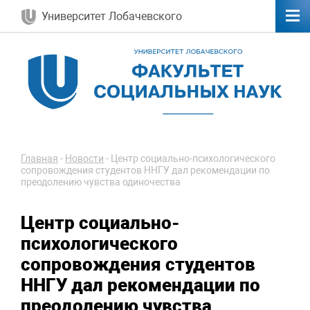
Университет Лобачевского
Главная
-
Новости
-
Центр социально-психологического
сопровождения студентов ННГУ дал рекомендации по
преодолению чувства одиночества
Центр социально-
психологического
сопровождения студентов
ННГУ дал рекомендации по
преодолению чувства