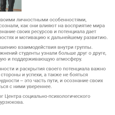
 своими личностными особенностями,
сознали, как они влияют на восприятие мира
нание своих ресурсов и потенциала дает
ностях и мотивацию к дальнейшему развитию.
учшению взаимодействия внутри группы.
нений студенты узнали больше друг о друге,
ьную и поддерживающую атмосферу.
ности и раскрытия своего потенциала важно
стороны и успехи, а также не бояться
удности – это часть пути, и осознание своих
ься с ними увереннее.
г Центра социально-психологического
урзюкова.