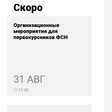
Скоро
Организационные
мероприятия для
первокурсников ФСН
31 АВГ
11:00