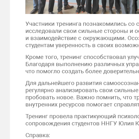
Участники тренинга познакомились со
исследовали свои сильные стороны и о
и взаимодействие с окружающими. Осоз
студентам уверенность в своих возмож
Кроме того, тренинг способствовал ул
Благодаря выполнению различных упраж
что помогло создать более доверител
Для дальнейшего развития самоосознан
регулярно анализировать свои сильные 
пробовать новое. Важно помнить, что тр
внутренних ресурсов помогает справлят
Тренинг провела практикующий психоло
сопровождения студентов ННГУ Юлия К
Справка: