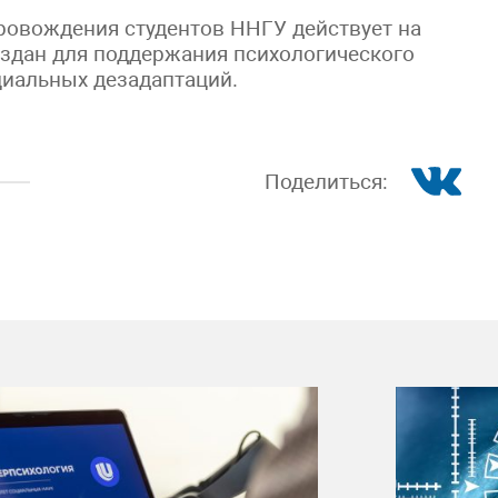
ровождения студентов ННГУ действует на
оздан для поддержания психологического
циальных дезадаптаций.
Поделиться: