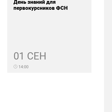
День знаний для
первокурсников ФСН
01 СЕН
14:00