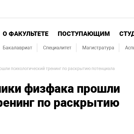
О ФАКУЛЬТЕТЕ
ПОСТУПАЮЩИМ
СТУ
Бакалавриат
Специалитет
Магистратура
Асп
ошли психологический тренинг по раскрытию потенциала
ники физфака прошли
ренинг по раскрытию