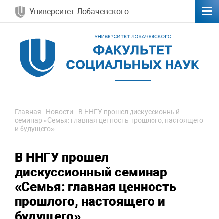
Университет Лобачевского
Главная
-
Новости
-
В ННГУ прошел дискуссионный
семинар «Семья: главная ценность прошлого, настоящего
и будущего»
В ННГУ прошел
дискуссионный семинар
«Семья: главная ценность
прошлого, настоящего и
будущего»