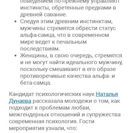
поведением по-прежнему управляют
инстинкты, обретенные предками в
древней саванне.
Следуя этим древним инстинктам,
мужчины стремятся обрести статус
альфа-самца, что в современном
мире ведет к печальным
последствиям.
Женщины, в свою очередь, стремятся
и не могут найти идеального мужчину,
поскольку смешивают в его образе
противоречивые качества альфа- и
бета-самца.
Кандидат психологических наук
Наталья
Дунаева
рассказала молодежи о том, как
подходит к проблемам любви,
межгендерных отношений и супружества
современная психология. Гости
мероприятия узнали, что: