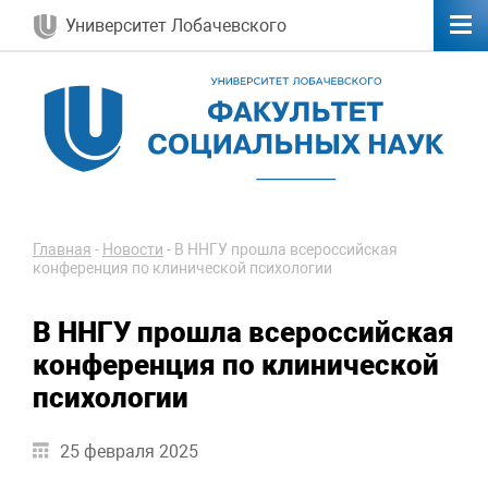
Университет Лобачевского
Главная
-
Новости
-
В ННГУ прошла всероссийская
конференция по клинической психологии
В ННГУ прошла всероссийская
конференция по клинической
психологии
25 февраля 2025