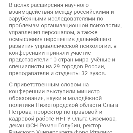
В целях расширения научного
взаимодействия между российскими и
зарубежными исследователями по
проблемам организационной психологии,
управления персоналом, а также
осмысления перспектив дальнейшего
развития управленческой психологии, в
конференции приняли участие
представители 10 стран мира, учёные и
специалисты из 29 городов России,
преподаватели и студенты 32 вузов.
С приветственным словом на
конференции выступили министр
образования, науки и молодёжной
политики Нижегородской области Ольга
Петрова, проректор по правовой и
кадровой работе ННГУ Ольга Сиземова,
декан ФСН Роман Голубин, ректор
Римского Университета Форо Италико