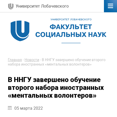
Университет Лобачевского
Главная
-
Новости
-
В ННГУ завершено обучение второго
набора иностранных «ментальных волонтеров»
В ННГУ завершено обучение
второго набора иностранных
«ментальных волонтеров»
05 марта 2022