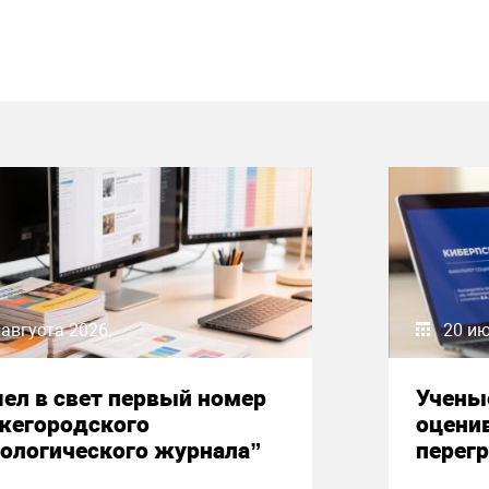
 августа 2026
20 и
ел в свет первый номер
Учены
жегородского
оцени
ологического журнала”
перегр