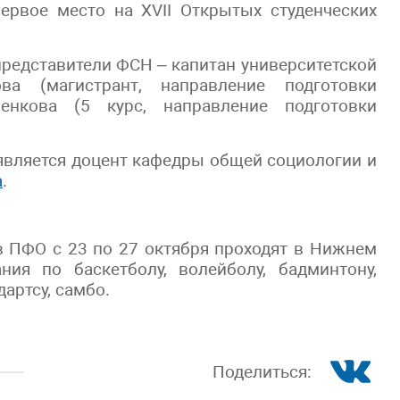
ервое место на XVII Открытых студенческих
представители ФСН – капитан университетской
 (магистрант, направление подготовки
енкова (5 курс, направление подготовки
является доцент кафедры общей социологии и
а
.
в ПФО с 23 по 27 октября проходят в Нижнем
ния по баскетболу, волейболу, бадминтону,
дартсу, самбо.
Поделиться: