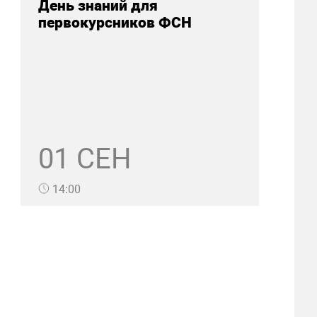
День знаний для
первокурсников ФСН
01 СЕН
14:00