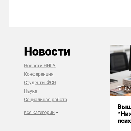
Новости
Новости ННГУ
Конференция
Студенты ФСН
07
Наука
Социальная работа
Выш
все категории
“Ни
псих