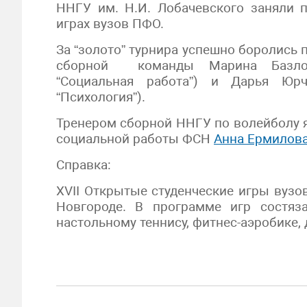
ННГУ им. Н.И. Лобачевского заняли п
играх вузов ПФО.
За “золото” турнира успешно боролись 
сборной команды Марина Базлова
“Социальная работа”) и Дарья Юрч
“Психология”).
Тренером сборной ННГУ по волейболу 
социальной работы ФСН
Анна Ермилов
Справка:
XVII Открытые студенческие игры вузо
Новгороде. В программе игр состяза
настольному теннису, фитнес-аэробике, 