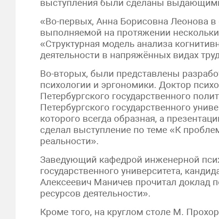
выступления были сделаны выдающими
«Во-первых, Анна Борисовна Леонова в 
выполняемой на протяжении нескольких
«Структурная модель анализа когнити
деятельности в напряжённых видах труд
Во-вторых, были представлены разраб
психологии и эргономики. Доктор психо
Петербургского государственного полит
Петербургского государственного униве
которого всегда образная, а презентаци
сделал выступление по теме «К пробле
реальности».
Заведующий кафедрой инженерной псих
государственного университета, кандида
Алексеевич Маничев прочитал доклад п
ресурсов деятельности».
Кроме того, на круглом столе М. Прохо