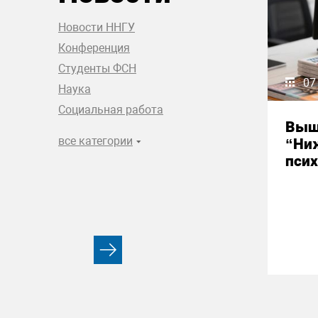
Новости ННГУ
Конференция
Студенты ФСН
07
Наука
Социальная работа
Выш
все категории
“Ни
псих