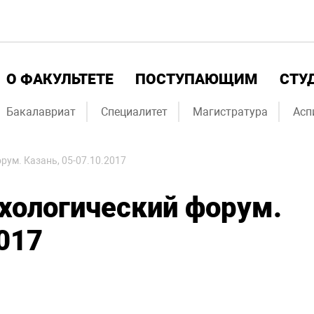
О ФАКУЛЬТЕТЕ
ПОСТУПАЮЩИМ
СТУ
Бакалавриат
Специалитет
Магистратура
Асп
рум. Казань, 05-07.10.2017
хологический форум.
017