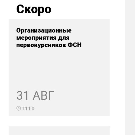
Скоро
Организационные
мероприятия для
первокурсников ФСН
31 АВГ
11:00