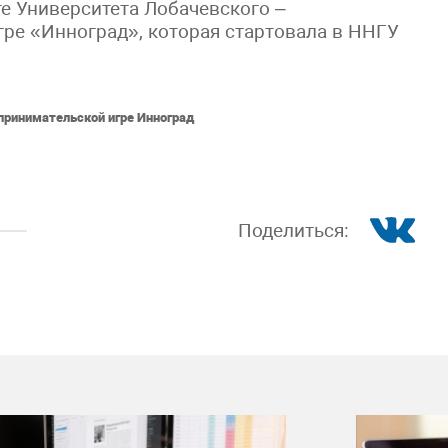
те Университета Лобачевского –
ре «Инноград», которая стартовала в ННГУ
принимательской игре Инноград
Поделиться: