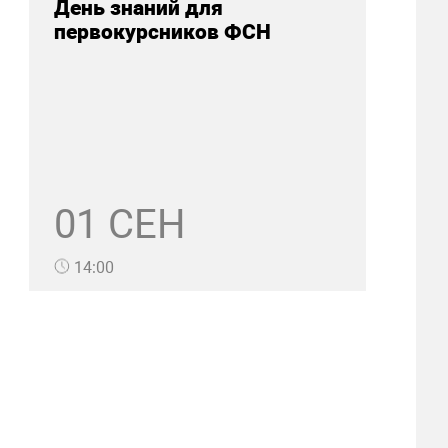
День знаний для
первокурсников ФСН
01 СЕН
14:00