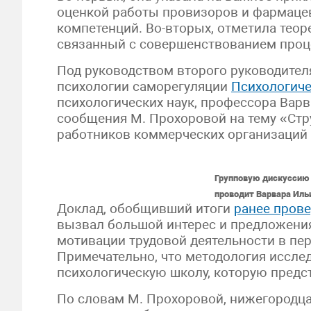
оценкой работы провизоров и фармаце
компетенций. Во-вторых, отметила теор
связанный с совершенствованием проц
Под руководством второго руководител
психологии саморегуляции
Психологиче
психологических наук, профессора Ва
сообщения М. Прохоровой на тему «Стр
работников коммерческих организаций 
Групповую дискуссию 
проводит Варвара Иль
Доклад, обобщивший итоги
ранее пров
вызвал большой интерес и предложения
мотивации трудовой деятельности в пе
Примечательно, что методология иссле
психологическую школу, которую предс
По словам М. Прохоровой, нижегородцам