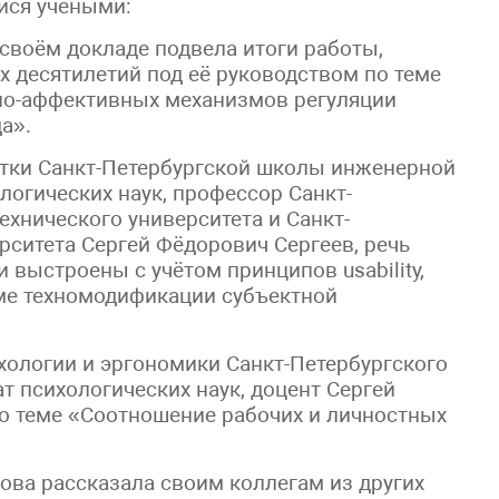
ся учеными:
своём докладе подвела итоги работы,
 десятилетий под её руководством по теме
вно-аффективных механизмов регуляции
а».
отки Санкт-Петербургской школы инженерной
логических наук, профессор Санкт-
ехнического университета и Санкт-
рситета Сергей Фёдорович Сергеев, речь
и выстроены с учётом принципов usability,
ме техномодификации субъектной
ологии и эргономики Санкт-Петербургского
т психологических наук, доцент Сергей
о теме «Соотношение рабочих и личностных
рова рассказала своим коллегам из других