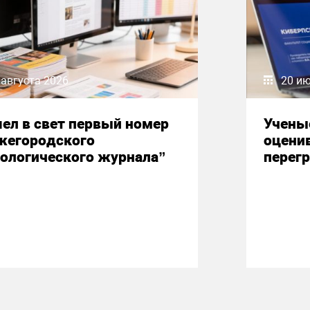
 августа 2026
20 и
ел в свет первый номер
Учены
жегородского
оцени
ологического журнала”
перегр