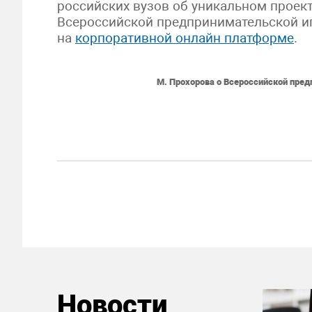
российских вузов об уникальном проек
Всероссийской предпринимательской иг
на
корпоративной онлайн платформе
.
М. Прохорова о Всероссийской пред
Новости