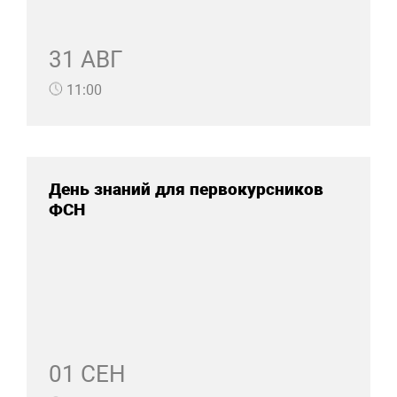
31 АВГ
11:00
День знаний для первокурсников
ФСН
01 СЕН