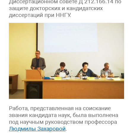
Диссертационном совете Д 212.166.14 по
защите докторских и кандидатских
диссертаций при ННГУ.
Работа, представленная на соискание
звания кандидата наук, была выполнена
под научным руководством профессора
Людмилы Захаровой
.