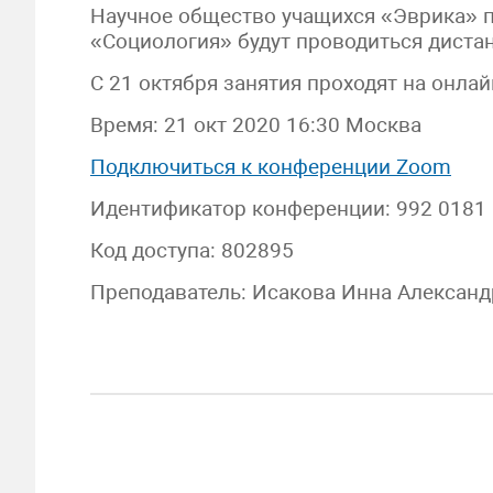
Научное общество учащихся «Эврика» п
«Социология» будут проводиться диста
С 21 октября занятия проходят на онла
Время: 21 окт 2020 16:30 Москва
Подключиться к конференции Zoom
Идентификатор конференции: 992 0181
Код доступа: 802895
Преподаватель: Исакова Инна Алексан