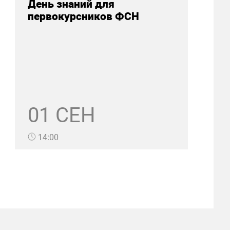
День знаний для
первокурсников ФСН
01 СЕН
14:00