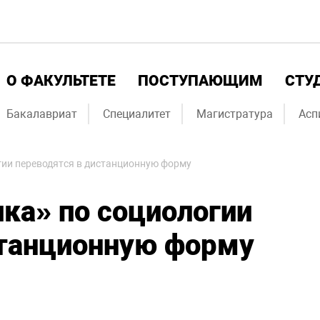
О ФАКУЛЬТЕТЕ
ПОСТУПАЮЩИМ
СТУ
Бакалавриат
Специалитет
Магистратура
Асп
гии переводятся в дистанционную форму
ка» по социологии
станционную форму