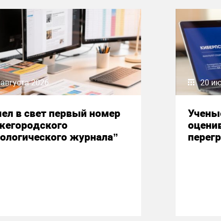
 августа 2026
20 и
ел в свет первый номер
Учены
жегородского
оцени
ологического журнала”
перегр