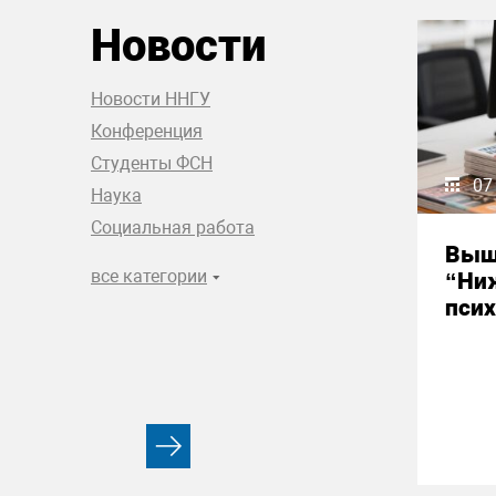
Новости
Новости ННГУ
Конференция
Студенты ФСН
07
Наука
Социальная работа
Выш
все категории
“Ни
псих