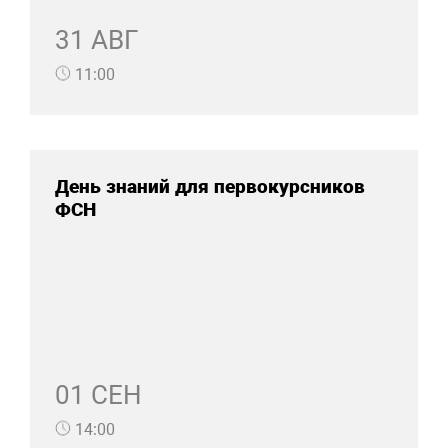
31 АВГ
11:00
День знаний для первокурсников
ФСН
01 СЕН
14:00