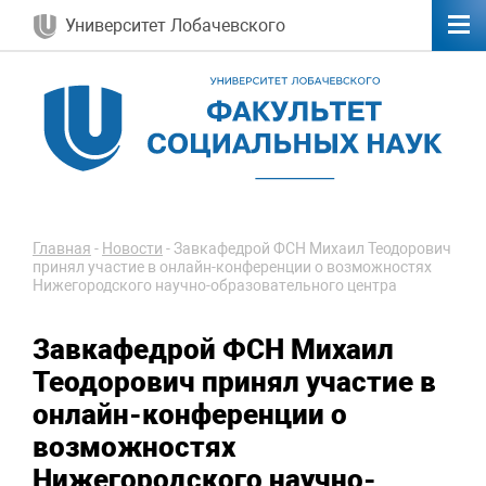
Университет Лобачевского
Главная
-
Новости
-
Завкафедрой ФСН Михаил Теодорович
принял участие в онлайн-конференции о возможностях
Нижегородского научно-образовательного центра
Завкафедрой ФСН Михаил
Теодорович принял участие в
онлайн-конференции о
возможностях
Нижегородского научно-