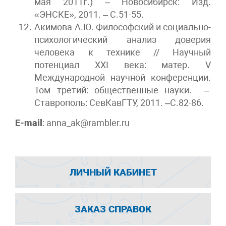
мая 2011г.) – Новосибирск: Изд.
«ЭНСКЕ», 2011. – С.51-55.
Акимова А.Ю. Философский и социально-
психологический анализ доверия
человека к технике // Научный
потенциал XXI века: матер. V
Международной научной конференции.
Том третий: общественные науки. –
Ставрополь: СевКавГТУ, 2011. –С.82-86.
E-mail
: anna_ak@rambler.ru
ЛИЧНЫЙ КАБИНЕТ
ЗАКАЗ СПРАВОК