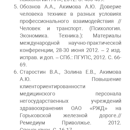
Обознов А.А., Акимова А.Ю. Доверие
человека технике в разных условиях
профессионального взаимодействия //
Человек и транспорт. (Психология.
Экономика. Техника.): Материалы
международной научно-практической
конференции, 28-30 июня 2012. – 2 изд.
исправ. и доп. – СПб.: ПГУПС, 2012. С. 66-
69.
Старостин В.А., Золина Е.В., Акимова
А.Ю. Повышение
клиенториентированности
медицинского персонала
негосударственных учреждений
здравоохранения ОАО «РЖД» на
Горьковской железной дороге.//
Ремедиум Приволжье. 2012.
Спецвыпуск. С. 16-17.