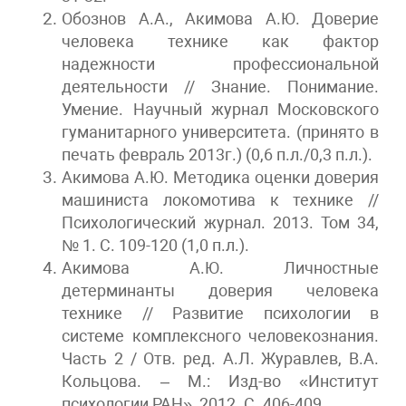
Обознов А.А., Акимова А.Ю. Доверие
человека технике как фактор
надежности профессиональной
деятельности // Знание. Понимание.
Умение. Научный журнал Московского
гуманитарного университета. (принято в
печать февраль 2013г.) (0,6 п.л./0,3 п.л.).
Акимова А.Ю. Методика оценки доверия
машиниста локомотива к технике //
Психологический журнал. 2013. Том 34,
№ 1. С. 109-120 (1,0 п.л.).
Акимова А.Ю. Личностные
детерминанты доверия человека
технике // Развитие психологии в
системе комплексного человекознания.
Часть 2 / Отв. ред. А.Л. Журавлев, В.А.
Кольцова. – М.: Изд-во «Институт
психологии РАН», 2012. С. 406-409.