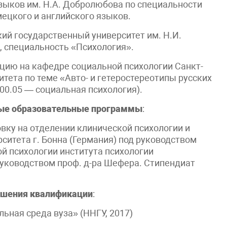
зыков им. Н.А. Добролюбова по специальности
ецкого и английского языков.
кий государственный университет им. Н.И.
, специальность «Психология».
цию на кафедре социальной психологии Санкт-
тета по теме «Авто- и гетеростереотипы русских
00.05 — социальная психология).
ые образовательные программы
:
вку на отделении клинической психологии и
ситета г. Бонна (Германия) под руководством
ой психологии института психологии
руководством проф. д-ра Шефера. Стипендиат
ышения квалификации
:
ная среда вуза» (ННГУ, 2017)