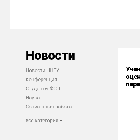
Новости
20
Уче
Новости ННГУ
оце
Конференция
пере
Студенты ФСН
Наука
Социальная работа
все категории