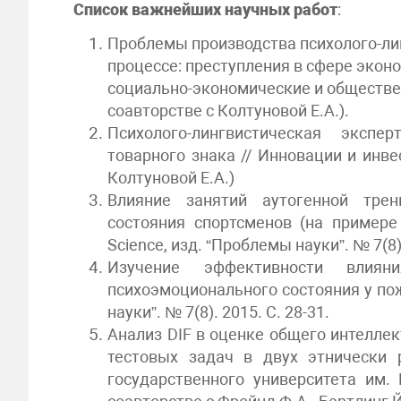
Список важнейших научных работ
:
Проблемы производства психолого-ли
процессе: преступления в сфере экон
социально-экономические и общественны
соавторстве с Колтуновой Е.А.).
Психолого-лингвистическая экспе
товарного знака // Инновации и инвес
Колтуновой Е.А.)
Влияние занятий аутогенной трен
состояния спортсменов (на пример
Science, изд. “Проблемы науки”. № 7(8).
Изучение эффективности влиян
психоэмоционального состояния у пож
науки”. № 7(8). 2015. С. 28-31.
Анализ DIF в оценке общего интелле
тестовых задач в двух этнически 
государственного университета им. 