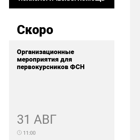
Скоро
Организационные
мероприятия для
первокурсников ФСН
31 АВГ
11:00