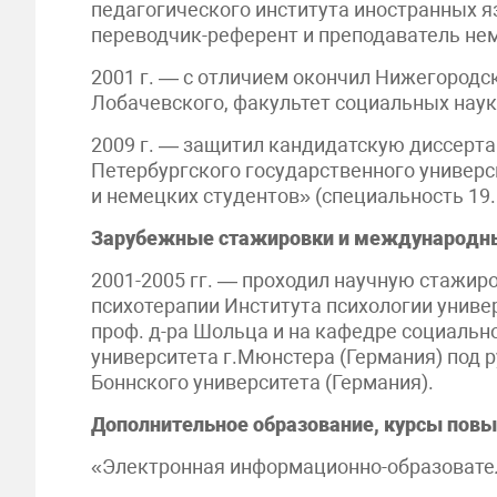
педагогического института иностранных я
переводчик-референт и преподаватель нем
2001 г. — с отличием окончил Нижегородс
Лобачевского, факультет социальных наук
2009 г. — защитил кандидатскую диссерта
Петербургского государственного универси
и немецких студентов» (специальность 19.
Зарубежные стажировки и международн
2001-2005 гг. — проходил научную стажиро
психотерапии Института психологии универ
проф. д-ра Шольца и на кафедре социальн
университета г.Мюнстера (Германия) под 
Боннского университета (Германия).
Дополнительное образование, курсы пов
«Электронная информационно-образователь