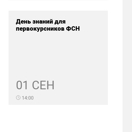
День знаний для
первокурсников ФСН
01 СЕН
14:00