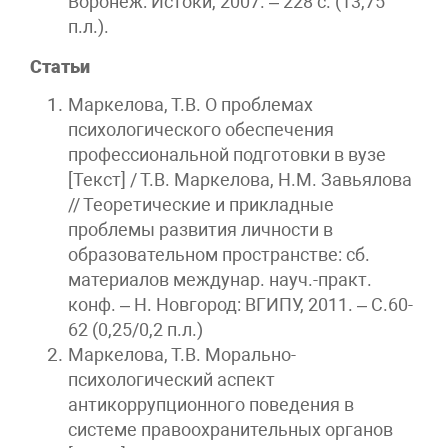
Воронеж: Истоки, 2007. – 228 с. (13,75
п.л.).
Статьи
Маркелова, Т.В. О проблемах
психологического обеспечения
профессиональной подготовки в вузе
[Текст] / Т.В. Маркелова, Н.М. Завьялова
// Теоретические и прикладные
проблемы развития личности в
образовательном пространстве: сб.
материалов междунар. науч.-практ.
конф. – Н. Новгород: ВГИПУ, 2011. – С.60-
62 (0,25/0,2 п.л.)
Маркелова, Т.В. Морально-
психологический аспект
антикоррупционного поведения в
системе правоохранительных органов