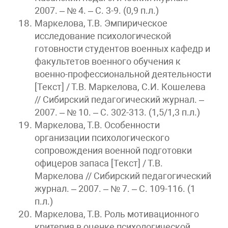
2007. – № 4. – С. 3-9. (0,9 п.л.)
Маркелова, Т.В. Эмпирическое
исследование психологической
готовности студентов военных кафедр и
факультетов военного обучения к
военно-профессиональной деятельности
[Текст] / Т.В. Маркелова, С.И. Кошелева
// Сибирский педагогический журнал. –
2007. – № 10. – С. 302-313. (1,5/1,3 п.л.)
Маркелова, Т.В. Особенности
организации психологического
сопровождения военной подготовки
офицеров запаса [Текст] / Т.В.
Маркелова // Сибирский педагогический
журнал. – 2007. – № 7. – С. 109-116. (1
п.л.)
Маркелова, Т.В. Роль мотивационного
критерия в оценке психологической