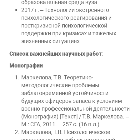
образовательная среда вуза
2017 г. – Технологии экстренного
психологического реагирования и
посткризисной психологической
поддержки при кризисах и тяжелых
жизненных ситуациях
Список важнейших научных работ
:
Монографии
Маркелова, Т.В. Теоретико-
методологические проблемы
заблаговременной устойчивости
будущих офицеров запаса к условиям
военно-профессиональной деятельности
(Монография) [Текст] / Т.В. Маркелова. –
М.: СГА, 2011. – 257 с. (16 п.л.)
Маркелова, Т.В. Психологическое
сопровождение субъектов военной