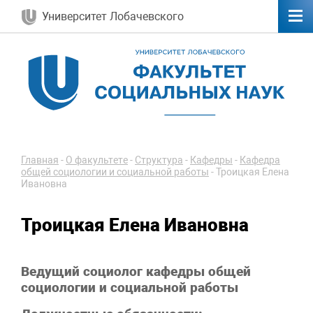
Университет Лобачевского
Главная
-
О факультете
-
Структура
-
Кафедры
-
Кафедра
общей социологии и социальной работы
-
Троицкая Елена
Ивановна
Троицкая Елена Ивановна
Ведущий социолог кафедры общей
социологии и социальной работы