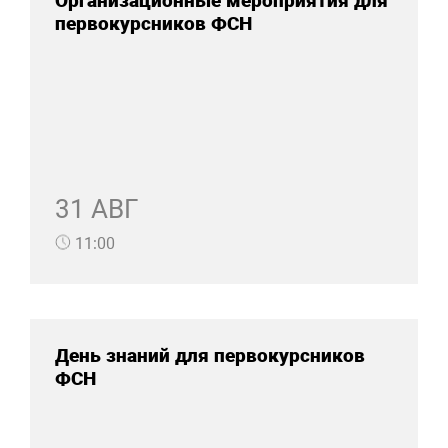
Организационные мероприятия для
первокурсников ФСН
31 АВГ
11:00
День знаний для первокурсников
ФСН