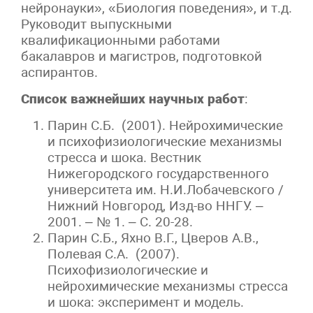
нейронауки», «Биология поведения», и т.д.
Руководит выпускными
квалификационными работами
бакалавров и магистров, подготовкой
аспирантов.
Список важнейших научных работ
:
Парин С.Б. (2001). Нейрохимические
и психофизиологические механизмы
стресса и шока. Вестник
Нижегородского государственного
университета им. Н.И.Лобачевского /
Нижний Новгород, Изд-во ННГУ. –
2001. – № 1. – С. 20-28.
Парин С.Б., Яхно В.Г., Цверов А.В.,
Полевая С.А. (2007).
Психофизиологические и
нейрохимические механизмы стресса
и шока: эксперимент и модель.