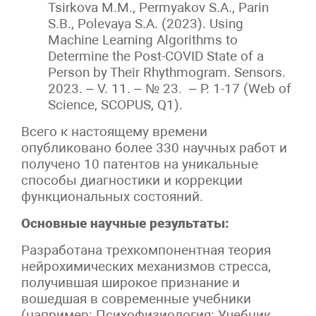
Tsirkova M.M., Permyakov S.A., Parin
S.B., Polevaya S.A. (2023). Using
Machine Learning Algorithms to
Determine the Post-COVID State of a
Person by Their Rhythmogram. Sensors.
2023. – V. 11. – № 23. – P. 1-17 (Web of
Science, SCOPUS, Q1).
Всего к настоящему времени
опубликовано более 330 научных работ и
получено 10 патентов на уникальные
способы диагностики и коррекции
функциональных состояний.
Основные научные результаты:
Разработана трехкомпонентная теория
нейрохимических механизмов стресса,
получившая широкое признание и
вошедшая в современные учебники
(например: Психофизиология: Учебник