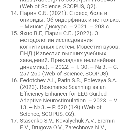
(Web of Science, SCOPUS, Q2).
Парин С.Б. (2021). Стресс, боль и
опиоиды. Об эндорфинах и не только.
– Минск: Дискурс. – 2021. – 208 с.
Яхно В.Г., Парин С.Б. (2022). О
методологии исследования
когнитивных систем. Известия вузов.
ПНД (Известия высших учебных
заведений. Прикладная нелинейная
динамика). – 2022. – Т. 30. – № 3. – С.
257-260 (Web of Science, SCOPUS).
Fedotchev A.I., Parin S.B., Polevaya S.A.
(2023). Resonance Scanning as an
Efficiency Enhancer for EEG-Guided
Adaptive Neurostimulation. – 2023. – V.
13. – № 3. – P. 620 (1-9) (Web of
Science, SCOPUS, Q2).
Stasenko S.V., Kovalychuk A.V., Eremin
E.V., Drugova O.V., Zarechnova N.V.,