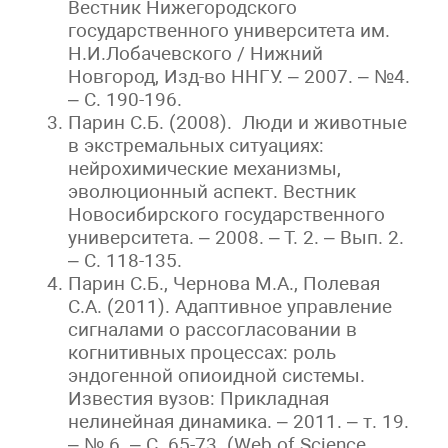
Вестник Нижегородского
государственного университета им.
Н.И.Лобачевского / Нижний
Новгород, Изд-во ННГУ. – 2007. – №4.
– С. 190-196.
Парин С.Б. (2008). Люди и животные
в экстремальных ситуациях:
нейрохимические механизмы,
эволюционный аспект. Вестник
Новосибирского государственного
университета. – 2008. – Т. 2. – Вып. 2.
– С. 118-135.
Парин С.Б., Чернова М.А., Полевая
С.А. (2011). Адаптивное управление
сигналами о рассогласовании в
когнитивных процессах: роль
эндогенной опиоидной системы.
Известия вузов: Прикладная
нелинейная динамика. – 2011. – т. 19.
– № 6. – С. 65-73 (Web of Science,