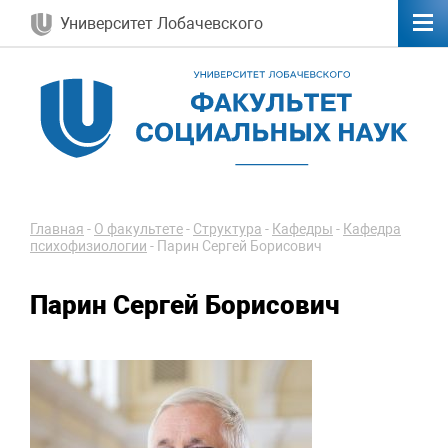
Университет Лобачевского
Главная
-
О факультете
-
Структура
-
Кафедры
-
Кафедра
психофизиологии
-
Парин Сергей Борисович
Парин Сергей Борисович