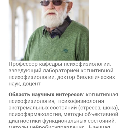
Профессор кафедры психофизиологии,
заведующий лабораторией когнитивной
психофизиологии, доктор биологических
наук, доцент
Область научных интересов
: когнитивная
психофизиология, психофизиология
экстремальных состояний (стресса, шока),
психофармакология, методы объективной
диагностики функциональных состояний,
методы нейробиоуправления. Научная