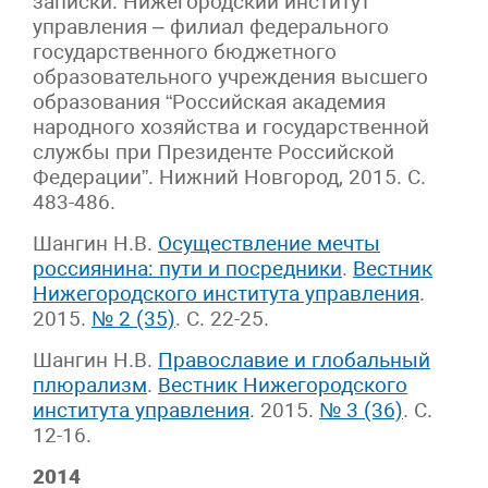
записки. Нижегородский институт
управления – филиал федерального
государственного бюджетного
образовательного учреждения высшего
образования “Российская академия
народного хозяйства и государственной
службы при Президенте Российской
Федерации”. Нижний Новгород, 2015. С.
483-486.
Шангин Н.В.
Осуществление мечты
россиянина: пути и посредники
.
Вестник
Нижегородского института управления
.
2015.
№ 2 (35)
. С. 22-25.
Шангин Н.В.
Православие и глобальный
плюрализм
.
Вестник Нижегородского
института управления
. 2015.
№ 3 (36)
. С.
12-16.
2014