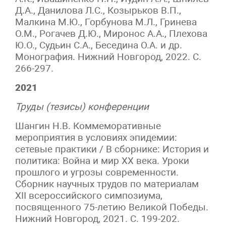
Д.А., Данилова Л.С., Козырьков В.П.,
Малкина М.Ю., Горбунова М.Л., Гринева
О.М., Рогачев Д.Ю., Миронос А.А., Плехова
Ю.О., Судьин С.А., Беседина О.А. и др.
Монография. Нижний Новгород, 2022. С.
266-297.
2021
Труды (тезисы) конференции
Шангин Н.В. Коммеморативные
мероприятия в условиях эпидемии:
сетевые практики / В сборнике: История и
политика: Война и мир XX века. Уроки
прошлого и угрозы современности.
Сборник научных трудов по материалам
XII всероссийского симпозиума,
посвященного 75-летию Великой Победы.
Нижний Новгород, 2021. С. 199-202.