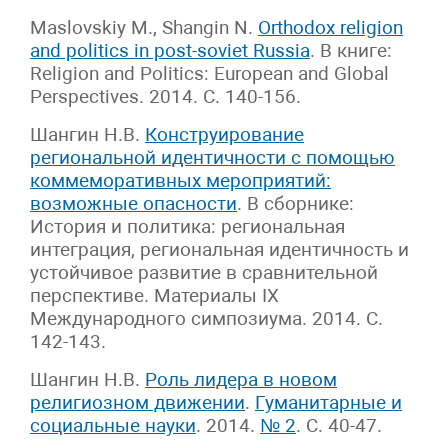
Maslovskiy M., Shangin N.
Orthodox religion
and politics in post-soviet Russia
. В книге:
Religion and Politics: European and Global
Perspectives. 2014. С. 140-156.
Шангин Н.В.
Конструирование
региональной идентичности с помощью
коммеморативных мероприятий:
возможные опасности
. В сборнике:
История и политика: региональная
интеграция, региональная идентичность и
устойчивое развитие в сравнительной
перспективе. Материалы IX
Международного симпозиума. 2014. С.
142-143.
Шангин Н.В.
Роль лидера в новом
религиозном движении
.
Гуманитарные и
социальные науки
. 2014.
№ 2
. С. 40-47.