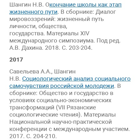
Шангин Н.В. О
кончание школы как этап
жизненного пути
. В сборнике: Диалог
мировоззрений: жизненный путь
личности, общества,
государства. Материалы XIV
международного симпозиума. Под ред.
А.В. Дахина. 2018. С. 203-204.
2017
Савельева А.А., Шангин
Н.В.
Социологический анализ социального
самочувствия российской молодежи
. В
сборнике: Общество и государство в
условиях социально-экономических
трансформаций (VII Рязанские
социологические чтения). Материалы
Национальной научно-практической
конференции с международным участием.
2017. С. 204-210.