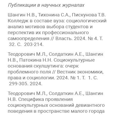
Публикации в научных журналах
Шангин Н.В., Тихонина С.А., Пискунова Т.В.
Колледж в составе вуза: социологический
анализ мотивов выбора студентов и
перспектив их профессионального
самоопределения // Власть. 2024. № 4. Т.
32. С. 203-214.
Теодорович М.Л., Солдаткин А.Е., Шангин
Н.В., Патокина Н.Н. Социокультурные
основания скулшутинга: очерк
проблемного поля // Вестник экономики,
права и социологии. 2024. № 1. Т. 1. С.
299-305. 2024.
Теодорович М.Л., Солдаткин А.Е., Шангин
Н.В. Специфика проявления
социокультурных оснований девиантного
поведения в пространстве малого города