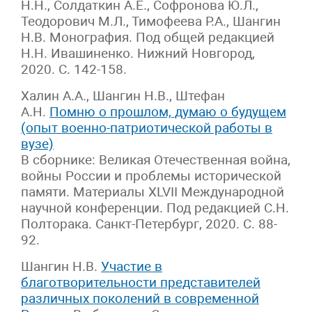
Н.Н., Солдаткин А.Е., Софронова Ю.Л.,
Теодорович М.Л., Тимофеева Р.А., Шангин
Н.В. Монография. Под общей редакцией
Н.Н. Ивашиненко. Нижний Новгород,
2020. С. 142-158.
Халин А.А., Шангин Н.В., Штефан
А.Н.
Помню о прошлом, думаю о будущем
(опыт военно-патриотической работы в
вузе)
В сборнике: Великая Отечественная война,
войны России и проблемы исторической
памяти. Материалы XLVII Международной
научной конференции. Под редакцией С.Н.
Полторака. Санкт-Петербург, 2020. С. 88-
92.
Шангин Н.В.
Участие в
благотворительности представителей
различных поколений в современной