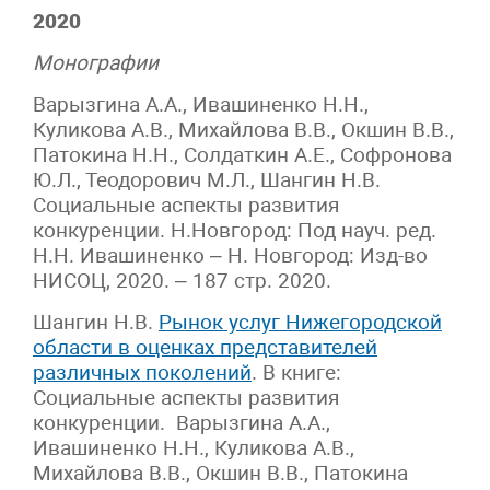
2020
Монографии
Варызгина А.А., Ивашиненко Н.Н.,
Куликова А.В., Михайлова В.В., Окшин В.В.,
Патокина Н.Н., Солдаткин А.Е., Софронова
Ю.Л., Теодорович М.Л., Шангин Н.В.
Социальные аспекты развития
конкуренции. Н.Новгород: Под науч. ред.
Н.Н. Ивашиненко – Н. Новгород: Изд-во
НИСОЦ, 2020. – 187 стр. 2020.
Шангин Н.В.
Рынок услуг Нижегородской
области в оценках представителей
различных поколений
. В книге:
Социальные аспекты развития
конкуренции. Варызгина А.А.,
Ивашиненко Н.Н., Куликова А.В.,
Михайлова В.В., Окшин В.В., Патокина