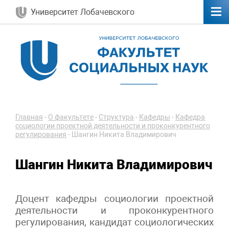
Университет Лобачевского
Главная
-
О факультете
-
Структура
-
Кафедры
-
Кафедра
социологии проектной деятельности и проконкурентного
регулирования
-
Шангин Никита Владимирович
Шангин Никита Владимирович
Доцент кафедры социологии проектной
деятельности и проконкурентного
регулирования, кандидат социологических