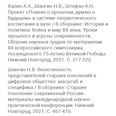
Халин А.А., Шангин Н.В., Штефан А.Н.
Проект «Помню о прошлом, думаю о
будущем» в системе патриотического
воспитания в вузе / В сборнике: История и
политика: Война и мир XX века. Уроки
прошлого и угрозы современности.
Сборник научных трудов по материалам
XII всероссийского симпозиума,
посвященного 75-летию Великой Победы.
Нижний Новгород, 2021. С. 317-322.
Шангин Н.В. Включенность
представителей старших поколений в
цифровое общество: масштаб и
специфика / В сборнике: Старшее
поколение современной России.
материалы международной научно-
практической конференции. Нижний
Новгород, 2021. С. 467-470.