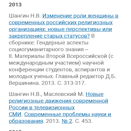
2013
Шангин Н.В.
Изменение роли женщины в
современных российских религиозных
организациях: новые перспективы или
закрепление старых статусов?
В
сборнике: Гендерные аспекты
социогуманитарного знания –
II. Материалы Второй Всероссийской (с
международным участием) научной
конференции студентов, аспирантов и
молодых ученых. Главный редактор Д.Б.
Вершинина. 2013. С. 313-317.
Шангин Н.В., Масловский М.
Новые
религиозные движения современной
России в телевизионных
СМИ
.
Современные проблемы науки и
образования
. 2013.
№ 2
. С. 453.