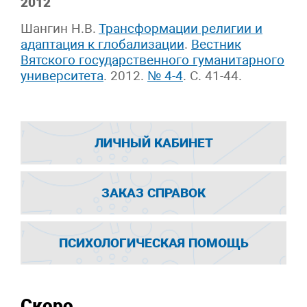
2012
Шангин Н.В.
Трансформации религии и
адаптация к глобализации
.
Вестник
Вятского государственного гуманитарного
университета
. 2012.
№ 4-4
. С. 41-44.
ЛИЧНЫЙ КАБИНЕТ
ЗАКАЗ СПРАВОК
ПСИХОЛОГИЧЕСКАЯ ПОМОЩЬ
Скоро