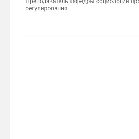
Преподаватель кафедры социологии про
регулирования