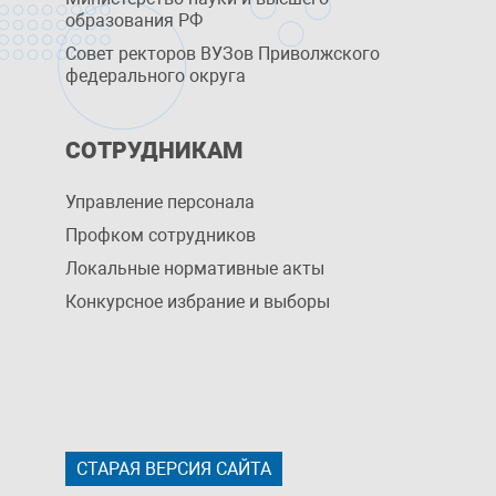
образования РФ
Совет ректоров ВУЗов Приволжского
федерального округа
СОТРУДНИКАМ
Управление персоналa
Профком сотрудников
Локальные нормативные акты
Конкурсное избрание и выборы
СТАРАЯ ВЕРСИЯ САЙТА