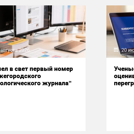
 августа 2026
20 и
ел в свет первый номер
Учены
жегородского
оцени
ологического журнала”
перегр