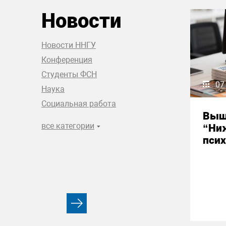
Новости
Новости ННГУ
Конференция
Студенты ФСН
07
Наука
Социальная работа
Выш
все категории
“Ни
псих