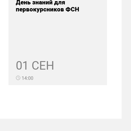
День знаний для
первокурсников ФСН
01 СЕН
14:00