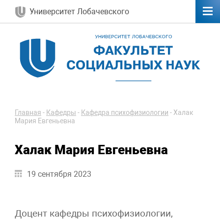
Университет Лобачевского
Главная
-
Кафедры
-
Кафедра психофизиологии
-
Халак
Мария Евгеньевна
Халак Мария Евгеньевна
19 сентября 2023
Доцент кафедры психофизиологии,