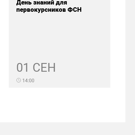
День знаний для
первокурсников ФСН
01 СЕН
14:00