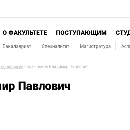
О ФАКУЛЬТЕТЕ
ПОСТУПАЮЩИМ
СТУ
Бакалавриат
Специалитет
Магистратура
Асп
 социологии
-
Козырьков Владимир Павлович
ир Павлович