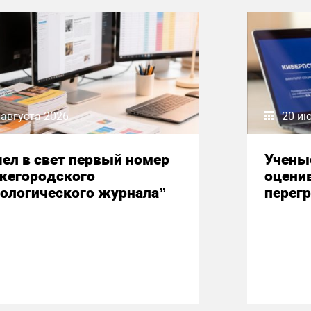
 августа 2026
20 и
ел в свет первый номер
Учены
жегородского
оцени
ологического журнала”
перегр