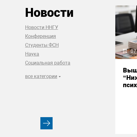
Новости
Новости ННГУ
Конференция
Студенты ФСН
07
Наука
Социальная работа
Выш
все категории
“Ни
псих