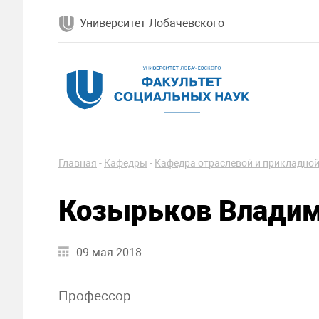
Университет Лобачевского
Главная
-
Кафедры
-
Кафедра отраслевой и прикладной
Козырьков Владим
09 мая 2018
Профессор