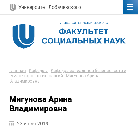
Университет Лобачевского
Главная
-
Кафедры
-
Кафедра социальной безопасности и
гуманитарных технологий
-
Мигунова Арина
Владимировна
Мигунова Арина
Владимировна
23 июля 2019