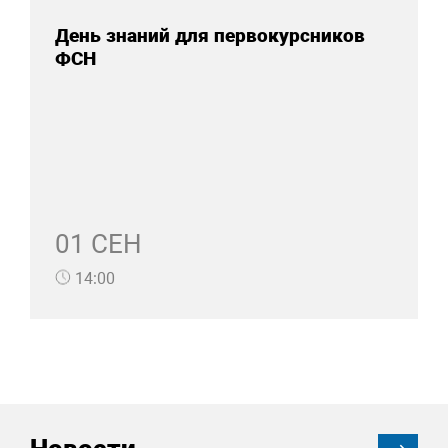
День знаний для первокурсников
ФСН
01 СЕН
14:00