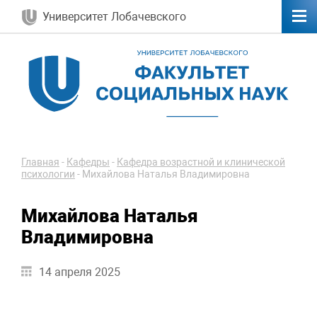
Университет Лобачевского
Главная
-
Кафедры
-
Кафедра возрастной и клинической
психологии
-
Михайлова Наталья Владимировна
Михайлова Наталья
Владимировна
14 апреля 2025