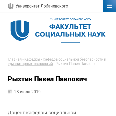
Университет Лобачевского
Главная
-
Кафедры
-
Кафедра социальной безопасности и
гуманитарных технологий
-
Рыхтик Павел Павлович
Рыхтик Павел Павлович
23 июля 2019
Доцент кафедры социальной