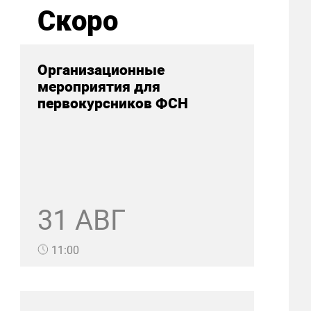
Скоро
Организационные
мероприятия для
первокурсников ФСН
31 АВГ
11:00