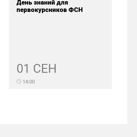
День знаний для
первокурсников ФСН
01 СЕН
14:00