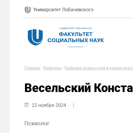
Университет Лобачевского
Главная
-
Кафедры
-
Кафедра возрастной и клиническо
Весельский Конста
22 ноября 2024
Психолог