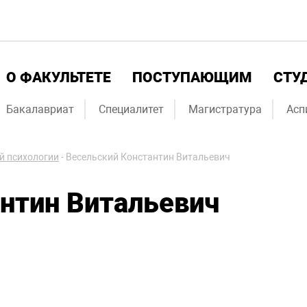
О ФАКУЛЬТЕТЕ
ПОСТУПАЮЩИМ
СТУ
Бакалавриат
Специалитет
Магистратура
Асп
й психологии
-
Весельский Константин Витальевич
нтин Витальевич