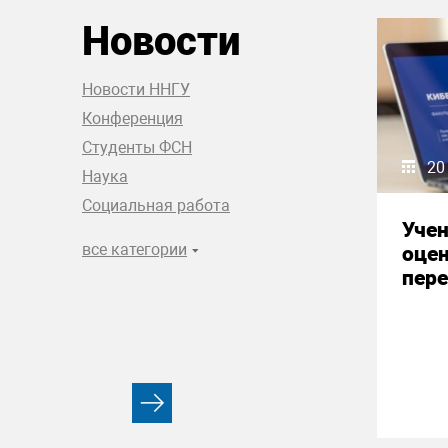
Новости
Новости ННГУ
Конференция
Студенты ФСН
20
Наука
Социальная работа
Уче
все категории
оце
пере