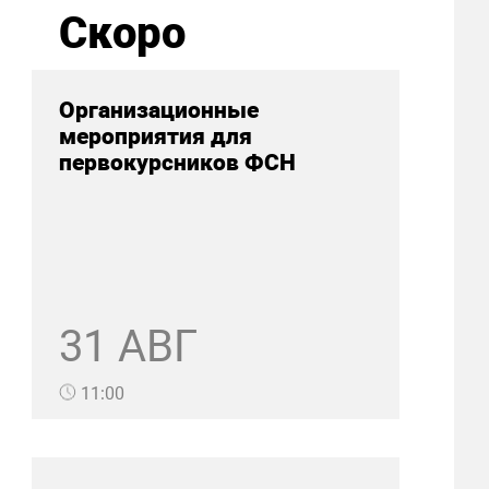
Скоро
Организационные
мероприятия для
первокурсников ФСН
31 АВГ
11:00