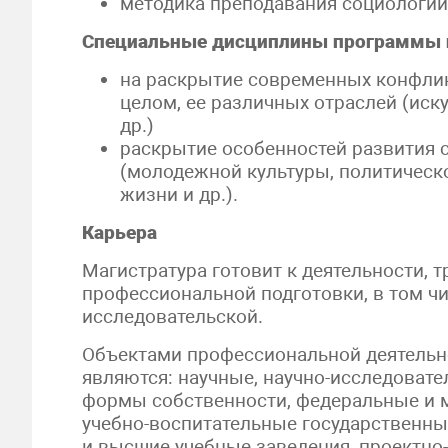
методика преподавания социологии 
Специальные дисциплины программы 
на раскрытие современных конфлик
целом, ее различных отраслей (иску
др.)
раскрытие особенностей развития 
(молодежной культуры, политическо
жизни и др.).
Карьера
Магистратура готовит к деятельности,
профессиональной подготовки, в том чи
исследовательской.
Объектами профессиональной деятельн
являются: научные, научно-исследоват
формы собственности, федеральные и 
учебно-воспитательные государственны
и высшие учебные заведения, проектно