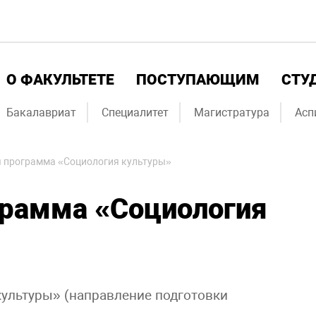
О ФАКУЛЬТЕТЕ
ПОСТУПАЮЩИМ
СТУ
Бакалавриат
Специалитет
Магистратура
Асп
 программа «Социология культуры»
грамма «Социология
ультуры» (направление подготовки