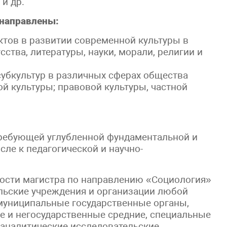
и др.
направлены:
тов в развитии современной культуры в
сства, литературы, науки, морали, религии и
субкультур в различных сферах общества
й культуры; правовой культуры, частной
 требующей углубленной фундаментальной и
сле к педагогической и научно-
ости магистра по направлению «Социология»
ельские учреждения и организации любой
муниципальные государственные органы,
е и негосударственные средние, специальные
-аналитические исследовательские