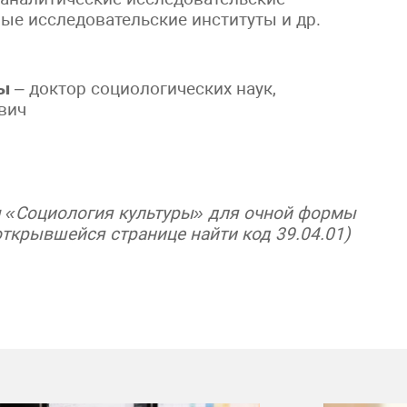
ые исследовательские институты и др.
мы
– доктор социологических наук,
вич
 «Социология культуры» для очной формы
открывшейся странице найти код 39.04.01)