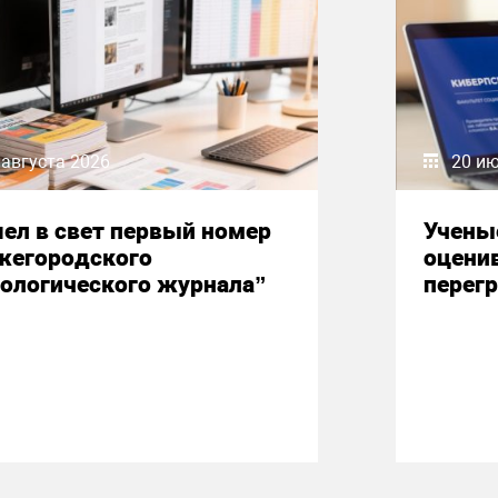
 августа 2026
20 и
ел в свет первый номер
Учены
жегородского
оцени
ологического журнала”
перегр