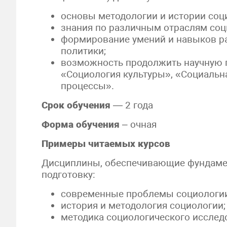
основы методологии и истории соци
знания по различным отраслям соц
формирование умений и навыков ра
политики;
возможность продолжить научную п
«Социология культуры», «Социальна
процессы».
Срок обучения
— 2 года
Форма обучения
– очная
Примеры читаемых курсов
Дисциплины, обеспечивающие фундаме
подготовку:
современные проблемы социологии
история и методология социологии;
методика социологического исслед