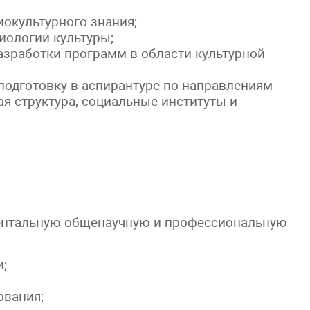
окультурного знания;
иологии культуры;
зработки программ в области культурной
одготовку в аспирантуре по направлениям
я структура, социальные институты и
нтальную общенаучную и профессиональную
;
ования;