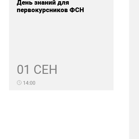
День знаний для
первокурсников ФСН
01 СЕН
14:00