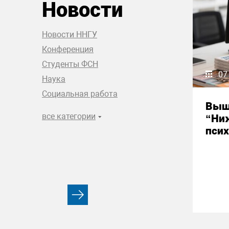
Новости
Новости ННГУ
Конференция
Студенты ФСН
07
Наука
Социальная работа
Выш
все категории
“Ни
псих