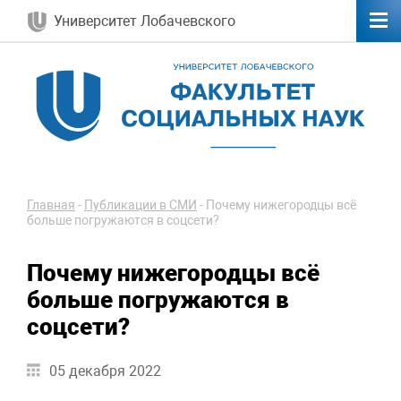
Университет Лобачевского
Главная
-
Публикации в СМИ
-
Почему нижегородцы всё
больше погружаются в соцсети?
Почему нижегородцы всё
больше погружаются в
соцсети?
05 декабря 2022