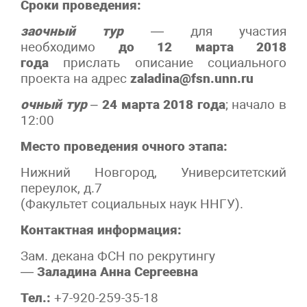
Сроки проведения:
заочный тур
— для участия
необходимо
до 12 марта 2018
года
прислать описание социального
проекта на адрес
zaladina@fsn.unn.ru
очный тур
–
24 марта 2018 года
; начало в
12:00
Место проведения очного этапа:
Нижний Новгород, Университетский
переулок, д.7
(Факультет социальных наук ННГУ).
Контактная информация:
Зам. декана ФСН по рекрутингу
—
Заладина Анна Сергеевна
Тел
.:
+7-920-259-35-18