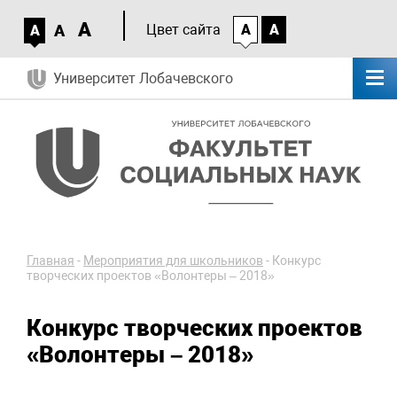
A
A
Цвет сайта
A
A
A
Университет Лобачевского
Главная
-
Мероприятия для школьников
-
Конкурс
творческих проектов «Волонтеры – 2018»
Конкурс творческих проектов
«Волонтеры – 2018»