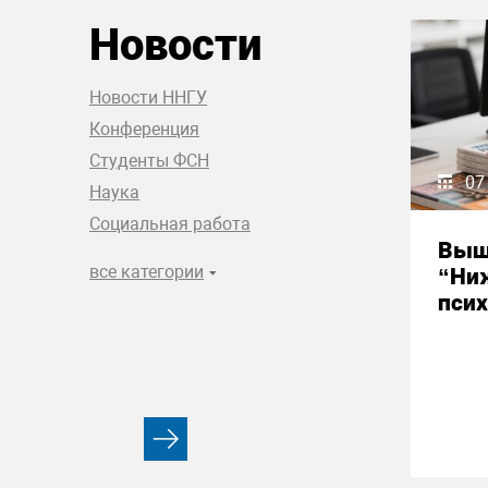
Новости
Новости ННГУ
Конференция
Студенты ФСН
07
Наука
Социальная работа
Выш
все категории
“Ни
псих