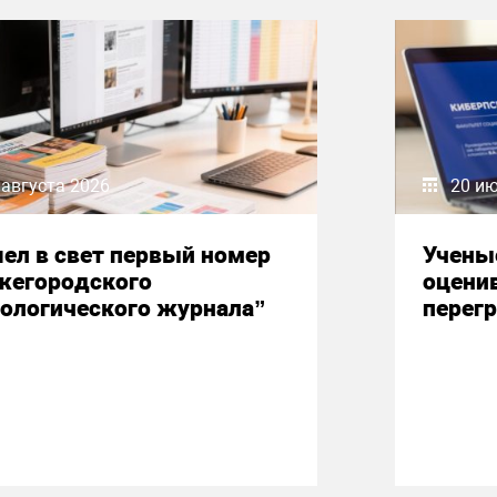
 августа 2026
20 и
ел в свет первый номер
Учены
жегородского
оцени
ологического журнала”
перегр