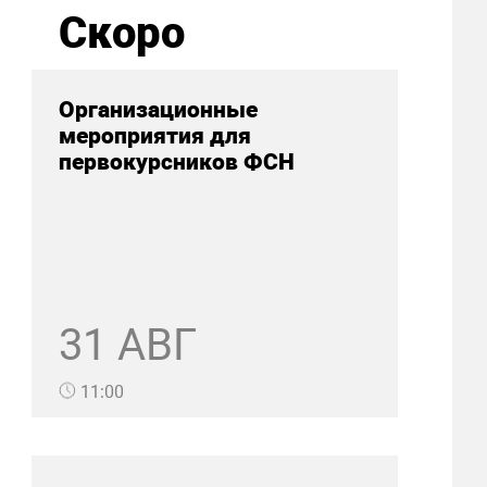
Скоро
Организационные
мероприятия для
первокурсников ФСН
31 АВГ
11:00