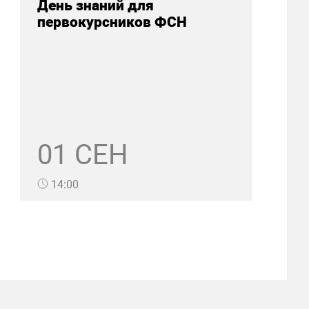
День знаний для
первокурсников ФСН
01 СЕН
14:00