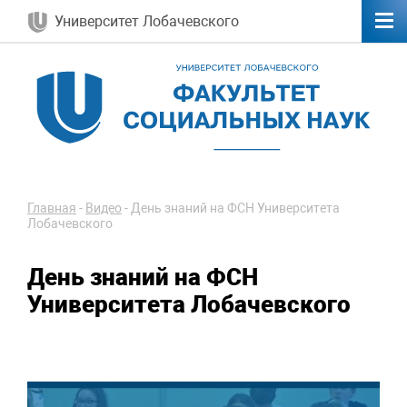
Университет Лобачевского
Главная
-
Видео
-
День знаний на ФСН Университета
Лобачевского
День знаний на ФСН
Университета Лобачевского