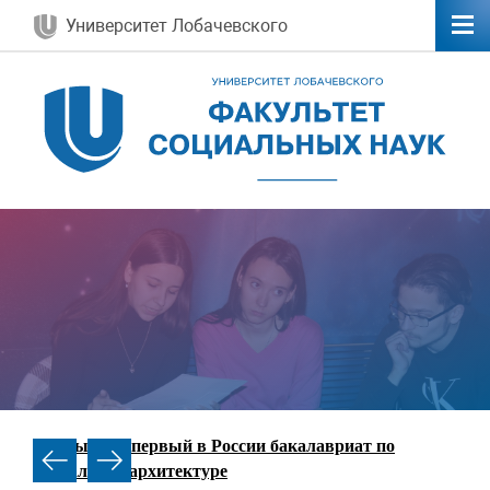
Университет Лобачевского
Открываем первый в России бакалавриат по
социальной архитектуре