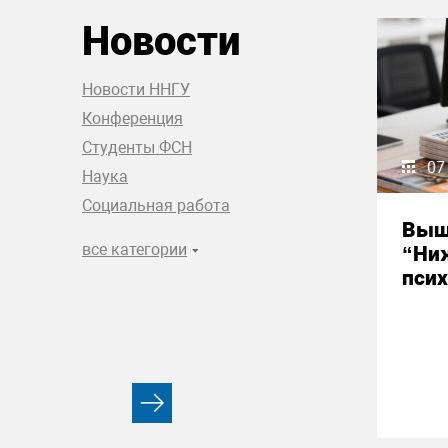
Новости
Новости ННГУ
Конференция
Студенты ФСН
07
Наука
Социальная работа
Выш
все категории
“Ни
псих