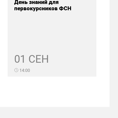
День знаний для
первокурсников ФСН
01 СЕН
14:00