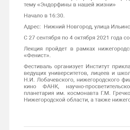
тему «Эндорфины в нашей жизни»
Начало в 16:30.
Адрес: Нижний Новгород, улица Ильинска
С 27 сентября по 4 октября 2021 года с
Лекция пройдет в рамках нижегородск
«Фенист».
Фестиваль организует Институт прикл
ведущих университетов, лицеев и шко
Н.И. Лобачевского, нижегородского фи
кино ФАНК, научно-просветительск
планетария им. космонавта Г.М. Гречк
Нижегородской области, а также нижег