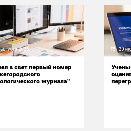
 августа 2026
20 и
ел в свет первый номер
Учены
жегородского
оцени
ологического журнала”
перегр