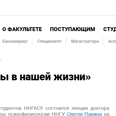
О ФАКУЛЬТЕТЕ
ПОСТУПАЮЩИМ
СТУ
Бакалавриат
Специалитет
Магистратура
Асп
»
ы в нашей жизни»
тудентов ННГАСУ состоится лекция доктора
едры психофизиологии ННГУ
Сергея Парина
на