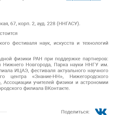
я, 67, корп. 2, ауд. 228 (ННГАСУ).
остоится
ого фестиваля наук, искусств и технологий
адной физики РАН при поддержке партнеров:
л Нижнего Новгорода, Парка науки ННГУ им.
лиала ИЦАЭ, фестиваля актуального научного
ого центра «Знание-НН», Нижегородского
о, Ассоциации учителей физики и астрономии
ородского филиала ВКонтакте.
Поделиться: