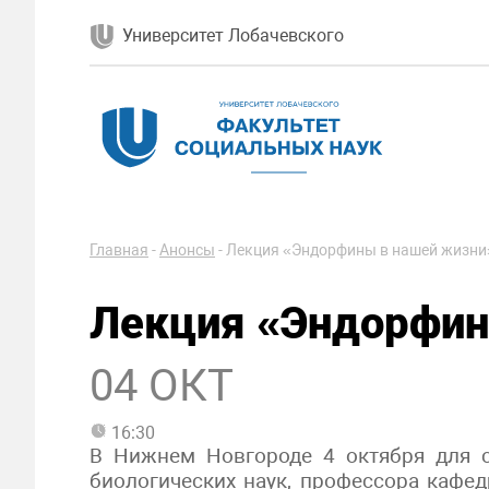
Университет Лобачевского
Главная
-
Анонсы
-
Лекция «Эндорфины в нашей жизни
Лекция «Эндорфин
04 ОКТ
16:30
В Нижнем Новгороде 4 октября для с
биологических наук, профессора каф