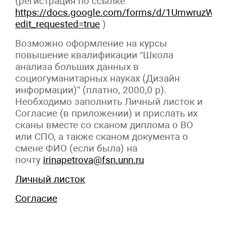
(регистрация по ссылке
https://docs.google.com/forms/d/1UmwruzWY
edit_requested=true
)
Возможно оформление на курсы
повышение квалификации “Школа
анализа больших данных в
социогуманитарных науках (Дизайн
информации)” (платно, 2000,0 р).
Необходимо заполнить Личный листок и
Согласие (в приложении) и прислать их
сканы вместе со сканом диплома о ВО
или СПО, а также сканом документа о
смене ФИО (если была) на
почту
irinapetrova@fsn.unn.ru
Личный листок
Согласие