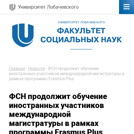
Университет Лобачевского
Главная
-
Новости
-
ФСН продолжит обучение
иностранных участников международной магистратуры в
рамках программы Erasmus Plus
ФСН продолжит обучение
иностранных участников
международной
магистратуры в рамках
программы Erasmus Plus