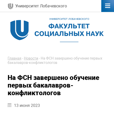
Университет Лобачевского
Главная
-
Новости
-
На ФСН завершено обучение первых
бакалавров-конфликтологов
На ФСН завершено обучение
первых бакалавров-
конфликтологов
13 июня 2023