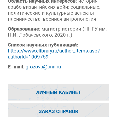
Область научных интересов
: история
арабо-византийских войн; социальные,
политические и культурные аспекты
пленничества; военная антропология
Образование
: магистр истории (ННГУ им.
Н.И. Лобачевского, 2020 г.)
Список научных публикаций:
https://www.elibrary.ru/author_items.asp?
authorid=1009759
E
–
mail
:
grozova@unn.ru
ЛИЧНЫЙ КАБИНЕТ
ЗАКАЗ СПРАВОК