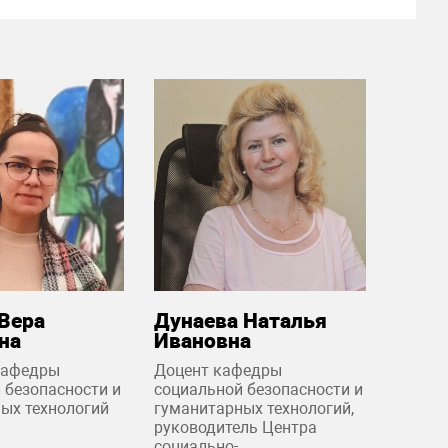
 Вера
Дунаева Наталья
на
Ивановна
кафедры
Доцент кафедры
 безопасности и
социальной безопасности и
ых технологий
гуманитарных технологий,
руководитель Центра
социально-