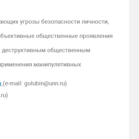
дающих угрозы безопасности личности,
 объективные общественные проявления
 и деструктивным общественным
 применения манипулятивных
ч
(e-mail: golubin@unn.ru)
ru)