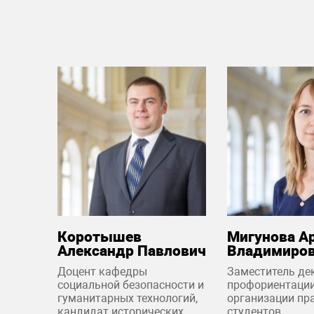
Коротышев
Мигунова А
Александр Павлович
Владимиро
Доцент кафедры
Заместитель де
социальной безопасности и
профориентации
гуманитарных технологий,
организации пр
кандидат исторических
студентов