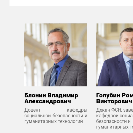
Блонин Владимир
Голубин Ро
Александрович
Викторович
Доцент кафедры
Декан ФСН, за
социальной безопасности и
кафедрой социа
гуманитарных технологий
безопасности и
гуманитарных т