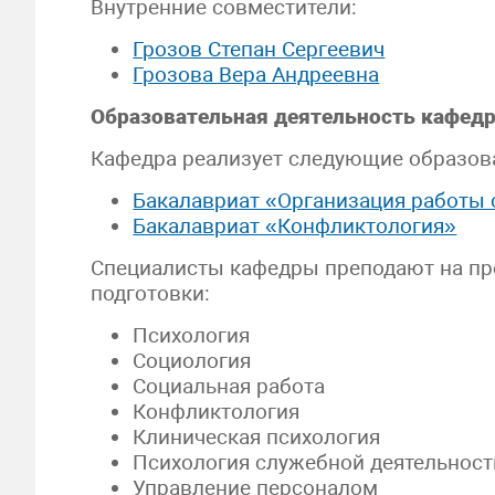
Внутренние совместители:
Грозов Степан Сергеевич
Грозова Вера Андреевна
Образовательная деятельность кафед
Кафедра реализует следующие образов
Бакалавриат «Организация работы
Бакалавриат «Конфликтология»
Специалисты кафедры преподают на про
подготовки:
Психология
Социология
Социальная работа
Конфликтология
Клиническая психология
Психология служебной деятельност
Управление персоналом