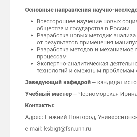
Основные направления научно-исслед
Всестороннее изучение новых соци
общества и государства в России
Разработка новых методик анализ
от результатов применения манипу
Разработка методов и механизмов
процессам
Экспертно-аналитическая деятельн
технологий и смежным проблемам с
Заведующий кафедрой
– кандидат исто
Учебный мастер
– Черноморская Ирина В
Контакты:
Адрес: Нижний Новгород, Университетский
e-mail: ksbigt@fsn.unn.ru