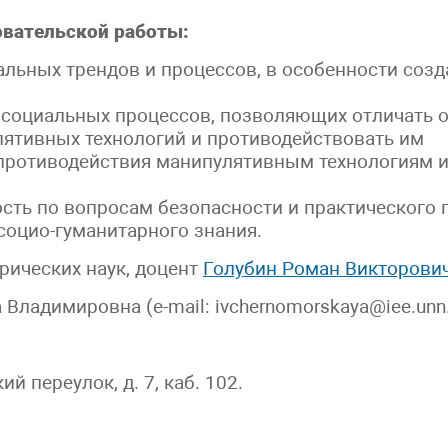
овательской работы:
альных трендов и процессов, в особенности соз
а социальных процессов, позволяющих отличать
лятивных технологий и противодействовать им
 противодействия манипулятивным технологиям
ость по вопросам безопасности и практического
оцио-гуманитарного знания.
рических наук, доцент
Голубин Роман Викторови
ладимировна (e-mail: ivchernomorskaya@iee.unn.
 переулок, д. 7, каб. 102.