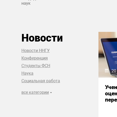
наук
Новости
Новости ННГУ
Конференция
Студенты ФСН
20
Наука
Социальная работа
Уче
все категории
оце
пере