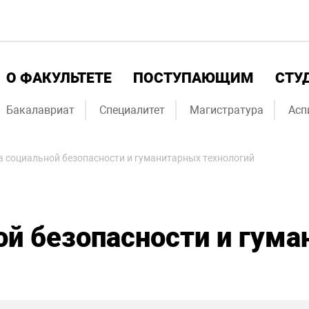
О ФАКУЛЬТЕТЕ
ПОСТУПАЮЩИМ
СТУ
Бакалавриат
Специалитет
Магистратура
Асп
 социальной безопасности и гуманитарных технологий
й безопасности и гум