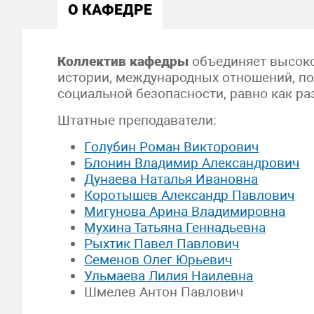
О КАФЕДРЕ
Коллектив кафедры
объединяет высоко
истории, международных отношений, по
социальной безопасности, равно как ра
Штатные преподаватели:
Голубин Роман Викторович
Блонин Владимир Александрович
Дунаева Наталья Ивановна
Коротышев Александр Павлович
Мигунова Арина Владимировна
Мухина Татьяна Геннадьевна
Рыхтик Павел Павлович
Семенов Олег Юрьевич
Ульмаева Лилия Наилевна
Шмелев Антон Павлович