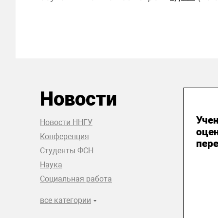
Новости
20
Уче
Новости ННГУ
оце
Конференция
пере
Студенты ФСН
Наука
Социальная работа
все категории