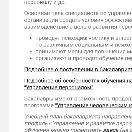
персоналу и др.
Основная цель специалиста по управл
организации создать условия эффектив
взаимодействие с целью развития персо
проводят психодиагностику и аттес
по различным социальным и психо
принимают меры для повышения мо
организуют и проводят обучение пе
Подробнее о поступлении в бакалавриа
Подробнее об особенностях обучения н
“Управление персоналом”
Бакалавры имеют возможность продо
программе
“Управление человеческим к
Учебный план бакалавриата направлен
профиль «Управление и развитие персо
обучения можно посмотреть
здесь
(на 