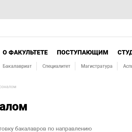
О ФАКУЛЬТЕТЕ
ПОСТУПАЮЩИМ
СТУ
Бакалавриат
Специалитет
Магистратура
Асп
рсоналом
налом
отовку бакалавров по направлению