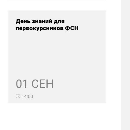
День знаний для
первокурсников ФСН
01 СЕН
14:00