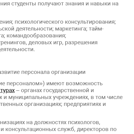
ения студенты получают знания и навыки на
ения; психологического консультирования;
ской деятельности; маркетинга; тайм-
та; командообразования;
ренингов, деловых игр, разрешения
еятельности.
азвитие персонала организации
ие персоналом») имеют возможность
ктурах
– органах государственной и
х и муниципальных учреждениях, в том числе
твенных организациях; предприятиях и
низациях на должностях психологов,
 и консультационных служб, директоров по