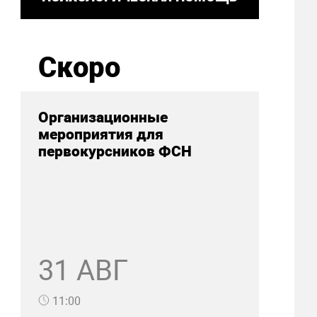
Скоро
Организационные
мероприятия для
первокурсников ФСН
31 АВГ
11:00