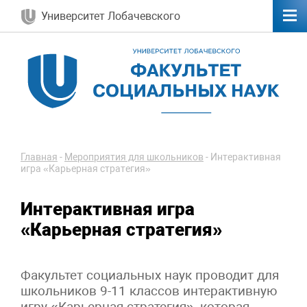
Университет Лобачевского
Главная
-
Мероприятия для школьников
-
Интерактивная
игра «Карьерная стратегия»
Интерактивная игра
«Карьерная стратегия»
Факультет социальных наук проводит для
школьников 9-11 классов интерактивную
игру «Карьерная стратегия», которая